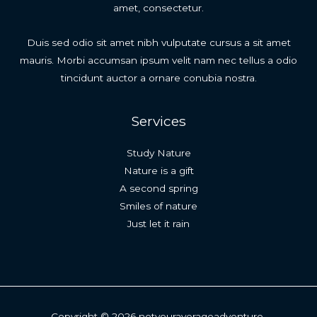
amet, consectetur.
Duis sed odio sit amet nibh vulputate cursus a sit amet
mauris. Morbi accumsan ipsum velit nam nec tellus a odio
tincidunt auctor a ornare conubia nostra.
Services
Study Nature
Nature is a gift
A second spring
Smiles of nature
Just let it rain
Copyright © 2026 notyouraverageadventure-