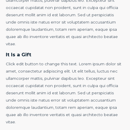
ullamcorper mattis, pulvinar dapibus leo. Excepteur sint
occaecat cupidatat non proident, sunt in culpa qui officia
deserunt mollit anim id est laborum. Sed ut perspiciatis
unde omnis iste natus error sit voluptatem accusantium
doloremque laudantium, totam rem aperiam, eaque ipsa
quae ab illo inventore veritatis et quasi architecto beatae
vitae.​
It Is a Gift​
Click edit button to change this text. Lorem ipsum dolor sit
amet, consectetur adipiscing elit. Ut elit tellus, luctus nec
ullamcorper mattis, pulvinar dapibus leo. Excepteur sint
occaecat cupidatat non proident, sunt in culpa qui officia
deserunt mollit anim id est laborum. Sed ut perspiciatis
unde omnis iste natus error sit voluptatem accusantium
doloremque laudantium, totam rem aperiam, eaque ipsa
quae ab illo inventore veritatis et quasi architecto beatae
vitae.​