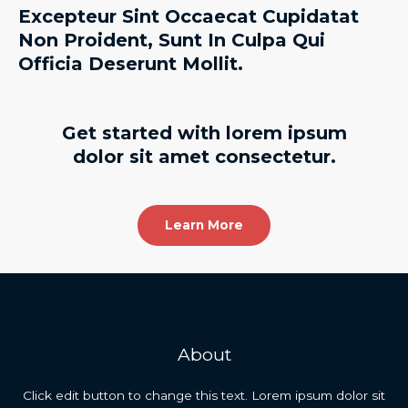
Excepteur Sint Occaecat Cupidatat
Non Proident, Sunt In Culpa Qui
Officia Deserunt Mollit.​
Get started with lorem ipsum
dolor sit amet consectetur.​
Learn More
About
Click edit button to change this text. Lorem ipsum dolor sit