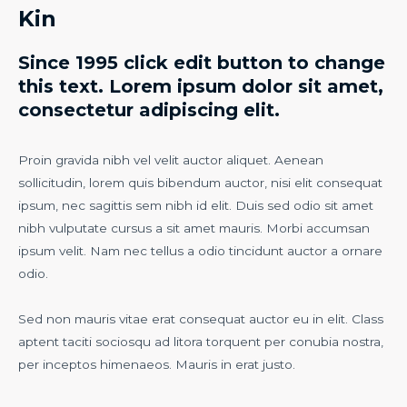
Kin
Since 1995 click edit button to change
this text. Lorem ipsum dolor sit amet,
consectetur adipiscing elit.
Proin gravida nibh vel velit auctor aliquet. Aenean
sollicitudin, lorem quis bibendum auctor, nisi elit consequat
ipsum, nec sagittis sem nibh id elit. Duis sed odio sit amet
nibh vulputate cursus a sit amet mauris. Morbi accumsan
ipsum velit. Nam nec tellus a odio tincidunt auctor a ornare
odio.
Sed non mauris vitae erat consequat auctor eu in elit. Class
aptent taciti sociosqu ad litora torquent per conubia nostra,
per inceptos himenaeos. Mauris in erat justo.